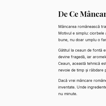
De Ce Mâncar
Mâncarea românească tradiț
Motivul e simplu: ciorbele
bune, nu doar umplu o far
Gătitul la ceaun de fontă e
devine fragedă, iar aromele
Ceaun
, această tehnică est
nevoie de timp și răbdare p
Dacă vrei
mâncare românea
inventate. Unde ingrediente
nu minute.