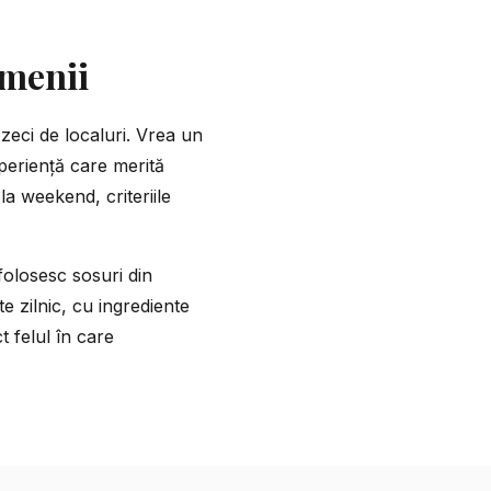
amenii
zeci de localuri. Vrea un
periență care merită
la weekend, criteriile
folosesc sosuri din
 zilnic, cu ingrediente
 felul în care