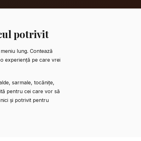
ul potrivit
n meniu lung. Contează
 o experiență pe care vrei
lde, sarmale, tocănițe,
ită pentru cei care vor să
ci și potrivit pentru