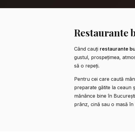
Restaurante b
Când cauți
restaurante bu
gustul, prospețimea, atmosf
să o repeți.
Pentru cei care caută
mân
preparate gătite la ceaun 
mănânce bine în București, 
prânz, cină sau o masă în f