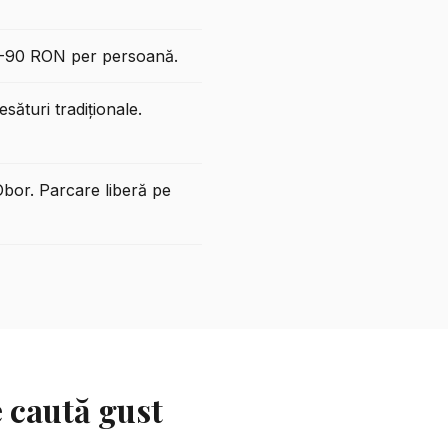
0-90 RON per persoană.
turi tradiționale.
bor. Parcare liberă pe
e caută gust