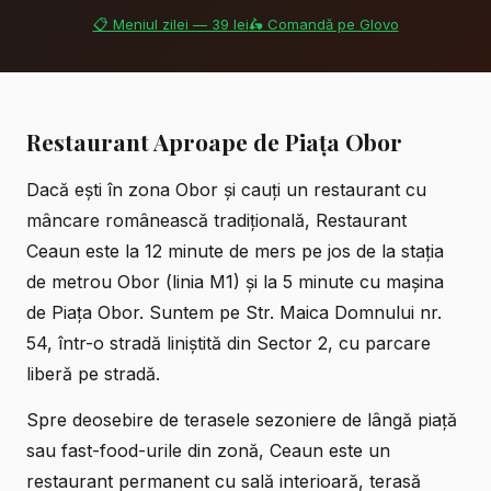
📋 Meniul zilei — 39 lei
🛵 Comandă pe Glovo
Restaurant Aproape de Piața Obor
Dacă ești în zona Obor și cauți un restaurant cu
mâncare românească tradițională, Restaurant
Ceaun este la 12 minute de mers pe jos de la stația
de metrou Obor (linia M1) și la 5 minute cu mașina
de Piața Obor. Suntem pe Str. Maica Domnului nr.
54, într-o stradă liniștită din
Sector 2
, cu parcare
liberă pe stradă.
Spre deosebire de terasele sezoniere de lângă piață
sau fast-food-urile din zonă, Ceaun este un
restaurant permanent cu sală interioară, terasă