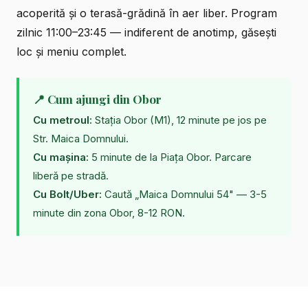
acoperită și o
terasă-grădină în aer liber
. Program
zilnic 11:00–23:45 — indiferent de anotimp, găsești
loc și meniu complet.
📍 Cum ajungi din Obor
Cu metroul:
Stația Obor (M1), 12 minute pe jos pe
Str. Maica Domnului.
Cu mașina:
5 minute de la Piața Obor. Parcare
liberă pe stradă.
Cu Bolt/Uber:
Caută „Maica Domnului 54" — 3-5
minute din zona Obor, 8-12 RON.