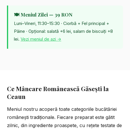
🍽️ Meniul Zilei — 39 RON
Luni–Vineri, 11:30–15:30 · Ciorbă + Fel principal +
Pâine · Opțional: salată +6 lei, salam de biscuiți +8
lei.
Vezi meniul de azi →
Ce Mâncare Românească Găsești la
Ceaun
Meniul nostru acoperă toate categoriile bucătăriei
românești tradiționale. Fiecare preparat este gătit
zilnic, din ingrediente proaspete, cu rețete testate de