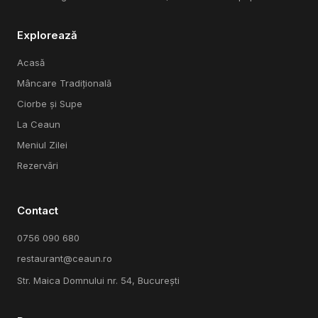
Explorează
Acasă
Mâncare Tradițională
Ciorbe și Supe
La Ceaun
Meniul Zilei
Rezervări
Contact
0756 090 680
restaurant@ceaun.ro
Str. Maica Domnului nr. 54, București