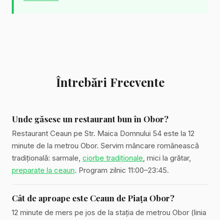
Întrebări Frecvente
Unde găsesc un restaurant bun în Obor?
Restaurant Ceaun pe Str. Maica Domnului 54 este la 12
minute de la metrou Obor. Servim mâncare românească
tradițională: sarmale,
ciorbe tradiționale
, mici la grătar,
preparate la ceaun
. Program zilnic 11:00–23:45.
Cât de aproape este Ceaun de Piața Obor?
12 minute de mers pe jos de la stația de metrou Obor (linia