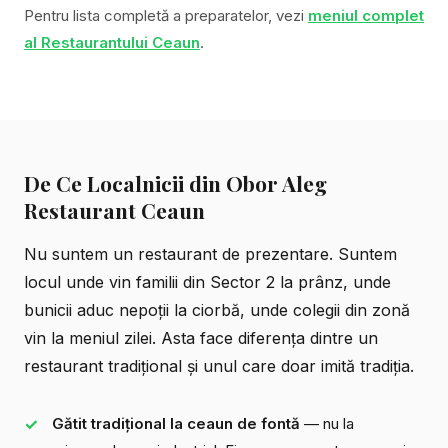
Pentru lista completă a preparatelor, vezi
meniul complet
al Restaurantului Ceaun
.
De Ce Localnicii din Obor Aleg
Restaurant Ceaun
Nu suntem un restaurant de prezentare. Suntem
locul unde vin familii din Sector 2 la prânz, unde
bunicii aduc nepoții la ciorbă, unde colegii din zonă
vin la meniul zilei. Asta face diferența dintre un
restaurant tradițional
și unul care doar imită tradiția.
Gătit tradițional la ceaun de fontă
— nu la