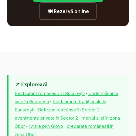
🍽️ Rezervă online
📌 Explorează
Restaurant românesc în București
·
Unde mănânci
bine în București
·
Restaurante tradiționale în
București
·
Botezuri restrânse în Sector 2
·
evenimente private în Sector 2
·
meniul zilei în zona
Obor
·
livrare prin Glovo
·
preparate românești în
zona Obor