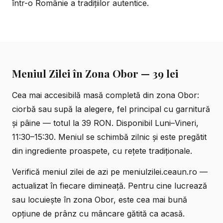
într-o Românie a tradițiilor autentice.
Meniul Zilei în Zona Obor — 39 lei
Cea mai accesibilă masă completă din zona Obor:
ciorbă sau supă la alegere, fel principal cu garnitură
și pâine — totul la 39 RON. Disponibil Luni–Vineri,
11:30–15:30. Meniul se schimbă zilnic și este pregătit
din ingrediente proaspete, cu rețete tradiționale.
Verifică
meniul zilei de azi pe meniulzilei.ceaun.ro
—
actualizat în fiecare dimineață. Pentru cine lucrează
sau locuiește în zona Obor, este cea mai bună
opțiune de prânz cu mâncare gătită ca acasă.