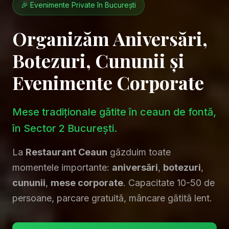
🎉 Evenimente Private în București
Organizăm Aniversări,
Botezuri, Cununii și
Evenimente Corporate
Mese tradiționale gătite în ceaun de fontă,
în Sector 2 București.
La
Restaurant Ceaun
găzduim toate
momentele importante:
aniversări
,
botezuri
,
cununii
,
mese corporate
. Capacitate 10-50 de
persoane, parcare gratuită, mâncare gătită lent.