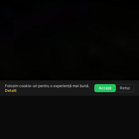
Folosim cookie-uri pentru o experiență mai bună.
Accept
Refuz
Detalii