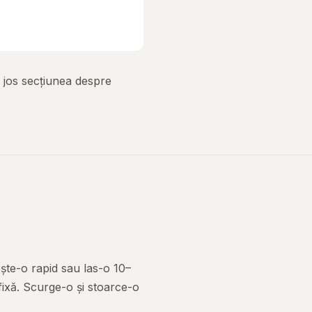
 jos secțiunea despre
ște-o rapid sau las-o 10–
ixă. Scurge-o și stoarce-o