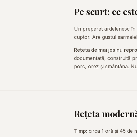
Pe scurt: ce es
Un preparat ardelenesc în 
cuptor. Are gustul sarmale
Rețeta de mai jos nu repr
documentată, construită pr
porc, orez și smântână. Nu
Rețeta modern
Timp:
circa 1 oră și 45 de 