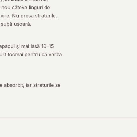
 nou câteva linguri de
vire. Nu presa straturile.
 supă ușoară.
pacul și mai lasă 10–15
curt tocmai pentru că varza
 absorbit, iar straturile se