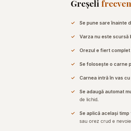
Greșeli
frecven
Se pune sare înainte d
Varza nu este scursă 
Orezul e fiert complet
Se folosește o carne p
Carnea intră în vas cu t
Se adaugă automat mul
de lichid.
Se aplică același timp
sau orez crud e nevoie