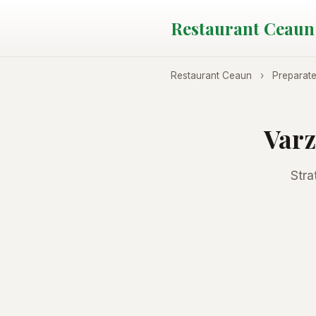
Restaurant Ceaun
Restaurant Ceaun
›
Preparat
Varz
Stra