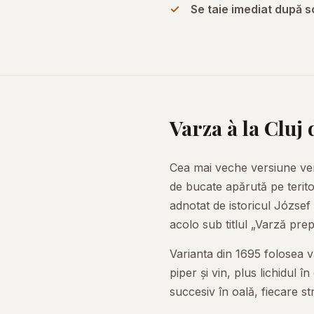
Se taie imediat după s
Varza à la Cluj
Cea mai veche versiune verif
de bucate apărută pe teritor
adnotat de istoricul József
acolo sub titlul „Varză pre
Varianta din 1695 folosea v
piper și vin, plus lichidul
succesiv în oală, fiecare str