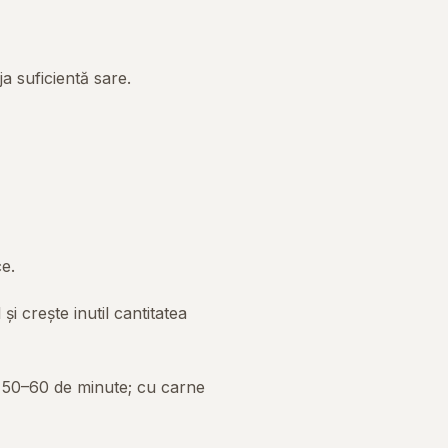
a suficientă sare.
e.
 crește inutil cantitatea
 50–60 de minute; cu carne