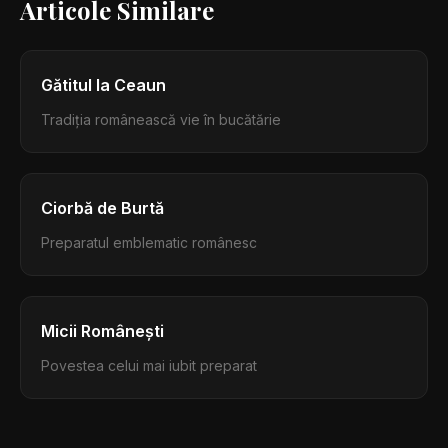
Articole Similare
Gătitul la Ceaun
Tradiția românească vie în bucătărie
Ciorbă de Burtă
Preparatul emblematic românesc
Micii Românești
Povestea celui mai iubit preparat