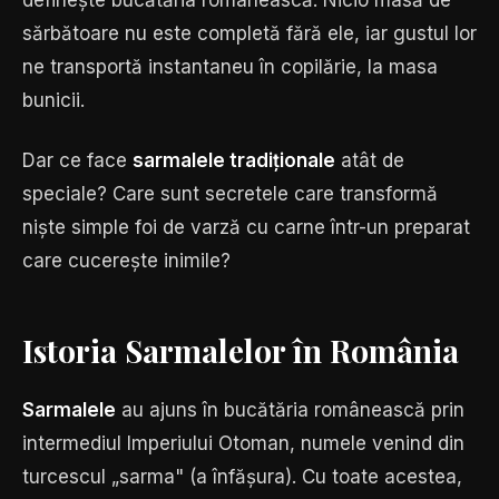
definește bucătăria românească. Nicio masă de
sărbătoare nu este completă fără ele, iar gustul lor
ne transportă instantaneu în copilărie, la masa
bunicii.
Dar ce face
sarmalele tradiționale
atât de
speciale? Care sunt secretele care transformă
niște simple foi de varză cu carne într-un preparat
care cucerește inimile?
Istoria Sarmalelor în România
Sarmalele
au ajuns în bucătăria românească prin
intermediul Imperiului Otoman, numele venind din
turcescul „sarma" (a înfășura). Cu toate acestea,