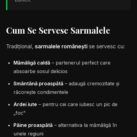
Cum Se Servesc Sarmalele
Tradițional,
sarmalele românești
se servesc cu:
Mămăligă caldă
– partenerul perfect care
absoarbe sosul delicios
Smântână proaspătă
– adaugă cremozitate și
răcorește condimentele
Ardei iute
– pentru cei care iubesc un pic de
„foc"
Pâine proaspătă
– alternativa la mămăligă în
unele regiuni