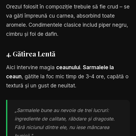
Orezul folosit în compoziție trebuie să fie crud – se
va găti împreună cu carnea, absorbind toate
aromele. Condimentele clasice includ piper negru,
cimbru și foi de dafin.
4. Gătirea Lentă
Aici intervine magia
ceaunului
.
Sarmalele la
ceaun
, gătite la foc mic timp de 3-4 ore, capătă o
textură și un gust de neuitat.
„Sarmalele bune au nevoie de trei lucruri:
ingrediente de calitate, răbdare și dragoste.
Fără niciunul dintre ele, nu iese mâncarea
bunicii."