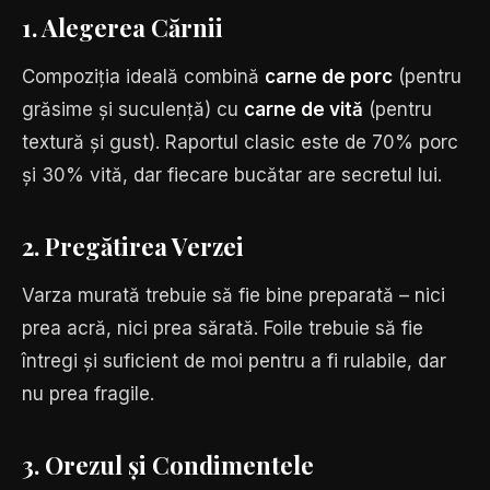
1. Alegerea Cărnii
Compoziția ideală combină
carne de porc
(pentru
grăsime și suculență) cu
carne de vită
(pentru
textură și gust). Raportul clasic este de 70% porc
și 30% vită, dar fiecare bucătar are secretul lui.
2. Pregătirea Verzei
Varza murată trebuie să fie bine preparată – nici
prea acră, nici prea sărată. Foile trebuie să fie
întregi și suficient de moi pentru a fi rulabile, dar
nu prea fragile.
3. Orezul și Condimentele