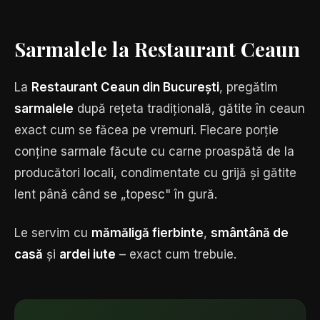
Sarmalele la Restaurant Ceaun
La
Restaurant Ceaun din București
, pregătim
sarmalele
după rețeta tradițională, gătite în ceaun
exact cum se făcea pe vremuri. Fiecare porție
conține sarmale făcute cu carne proaspătă de la
producători locali, condimentate cu grijă și gătite
lent până când se „topesc" în gură.
Le servim cu
mămăligă fierbinte
,
smântână de
casă
și
ardei iute
– exact cum trebuie.